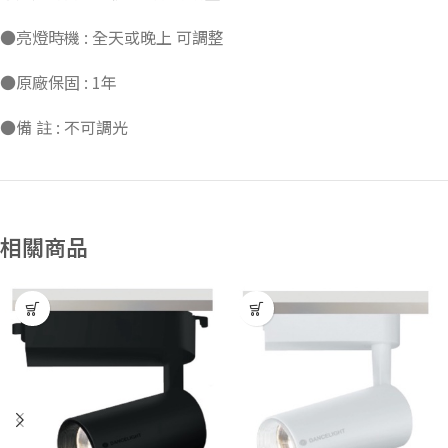
●亮燈時機 : 全天或晚上 可調整
●原廠保固 : 1年
●備 註 : 不可調光
相關商品