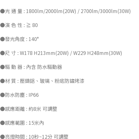
●光 通 量 : 1800lm/2000lm(20W) / 2700lm/3000lm(30W)
●演 色 性 : ≧ 80
●發光角度 : 140°
●尺 寸 : W178 H213mm(20W) / W229 H248mm(30W)
●驅 動 器 : 內含 防水驅動器
●材 質 : 壓鑄鋁、玻璃、粉底防鏽烤漆
●防水防塵 : IP66
●感應距離 : 約8米 可調整
●感應範圍 : 15米內
●亮燈時間 : 10秒~12分 可調整