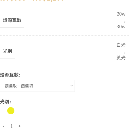
20w
燈源瓦數
,
30w
白光
光別
,
黃光
燈源瓦數
光別