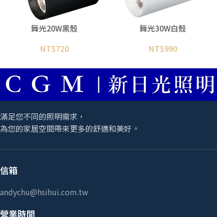
舞光20W黑殼
舞光30W白殼
NT$
720
NT$
990
滿足您不同的照明需求，
為您的家居空間帶來更多的舒適和美好。
信箱
andychu@hsihui.com.tw
營業時間