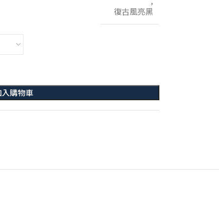
,
復古風亮黑
加入購物車