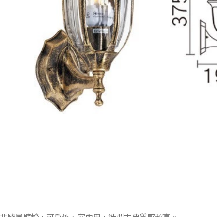
北歐風壁燈，可戶外、室內用，造型古典質感超高。