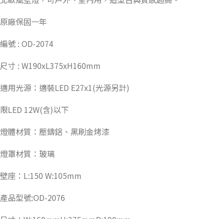
原廠保固一年
編號 : OD-2074
尺寸 : W190xL375xH160mm
適用光源：適裝LED E27x1(光源另計)
限LED 12W(含)以下
燈體材質：壓鑄鋁、黑刷金烤漆
燈罩材質：玻璃
壁座：L:150 W:105mm
產品型號:OD-2076