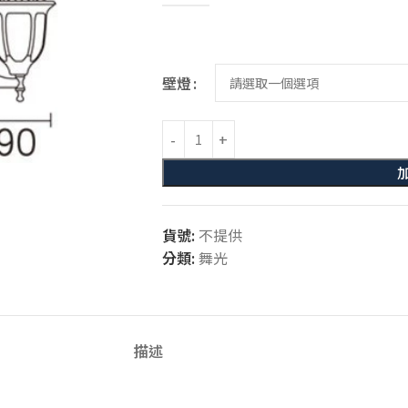
壁燈
貨號:
不提供
分類:
舞光
描述