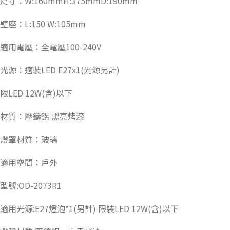
尺寸：W:160mmH:375mmD:190mm
壁座：L:150 W:105mm
適用電壓：全電壓100-240V
光源：適裝LED E27x1(光源另計)
限LED 12W(含)以下
材質：壓鑄鋁 黑亮烤漆
燈罩材質：玻璃
適用空間：戶外
型號:OD-2073R1
適用光源:E27燈泡*1(另計) 限裝LED 12W(含)以下