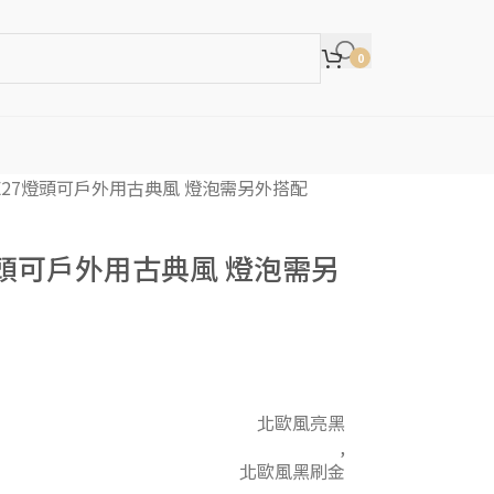
0
E27燈頭可戶外用古典風 燈泡需另外搭配
燈頭可戶外用古典風 燈泡需另
北歐風亮黑
,
北歐風黑刷金