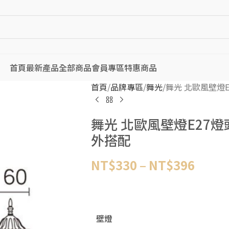
首頁
最新產品
全部商品
會員專區
特惠商品
首頁
品牌專區
舞光
舞光 北歐風壁燈
舞光 北歐風壁燈E27
外搭配
NT$
330
–
NT$
396
壁燈