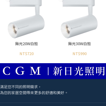
舞光20W白殼
舞光30W白殼
NT$
720
NT$
990
滿足您不同的照明需求，
為您的家居空間帶來更多的舒適和美好。