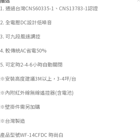
描述
1. 通過台灣CNS60335-1、CNS13783-1認證
2. 全電壓DC設計低噪音
3. 可九段風速調控
4. 較傳統AC省電50%
5. 可定時2-4-6小時自動關閉
※安裝高度建議3M以上，3-4坪/台
※內附紅外線無線遙控器(含電池)
※壁掛件需另加購
※台灣製造
產品型號WF-14CFDC 時尚白