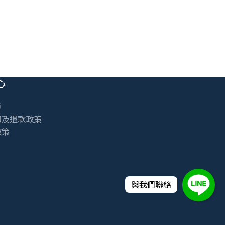
心
市
知及退款政策
政策
與我們聯絡