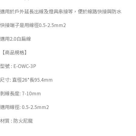
適用於戶外延長出線及燈具串接等，便於線路快接與防水
快接端子是用線徑0.5-2.5mm2
適用2.0白扁線
【商品規格】
型號 : E-OWC-3P
尺寸: 直徑26*長95.4mm
剝線長度: 7-10mm
適用線徑: 0.5-2.5mm2
材質 : 防火尼龍