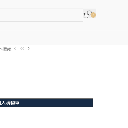
0
水接頭
加入購物車