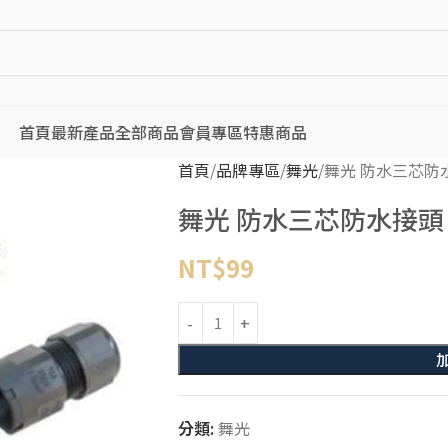
首頁
最新產品
全部商品
會員專區
特惠商品
首頁
品牌專區
舞光
舞光 防水三芯防
舞光 防水三芯防水接頭
NT$
99
分類:
舞光