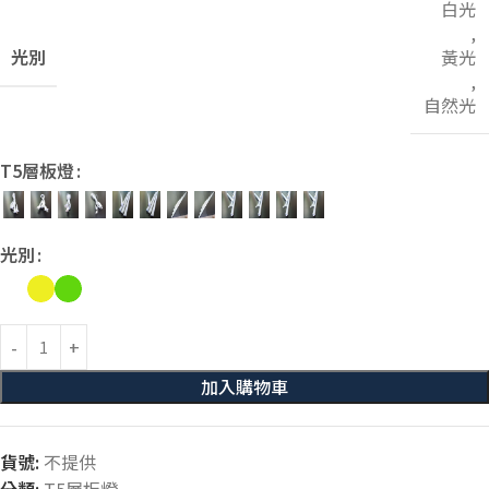
白光
,
光別
黃光
,
自然光
T5層板燈
光別
加入購物車
貨號:
不提供