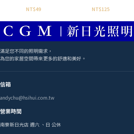
NT$
49
NT$
125
滿足您不同的照明需求，
為您的家居空間帶來更多的舒適和美好。
信箱
andychu@hsihui.com.tw
營業時間
南寮新日光店 週六 、日 公休