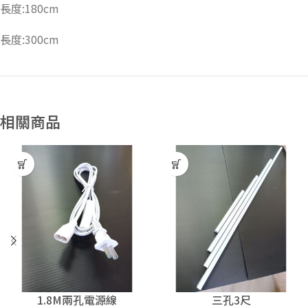
長度:180cm
長度:300cm
相關商品
1.8M兩孔電源線
三孔3尺