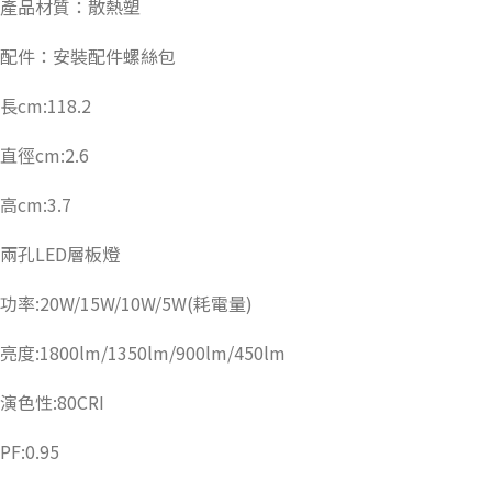
產品材質：散熱塑
配件：安裝配件螺絲包
長cm:118.2
直徑cm:2.6
高cm:3.7
兩孔LED層板燈
功率:20W/15W/10W/5W(耗電量)
亮度:1800lm/1350lm/900lm/450lm
演色性:80CRI
PF:0.95