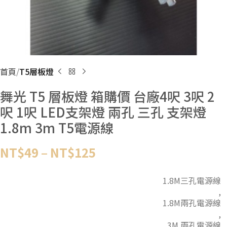
首頁
T5層板燈
舞光 T5 層板燈 箱購價 台廠4呎 3呎 2
呎 1呎 LED支架燈 兩孔 三孔 支架燈
1.8m 3m T5電源線
NT$
49
–
NT$
125
1.8M三孔電源線
,
1.8M兩孔電源線
,
3M 兩孔電源線