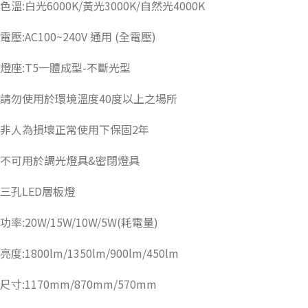
色溫:白光6000K/黃光3000K/自然光4000K
電壓:AC100~240V 通用 (全電壓)
燈座:T5一體成型-不斷光型
請勿使用於環境溫度40度以上之場所
非人為損壞正常使用下保固2年
不可用於調光燈具&密閉燈具
三孔LED層板燈
功率:20W/15W/10W/5W(耗電量)
亮度:1800lm/1350lm/900lm/450lm
尺寸:1170mm/870mm/570mm