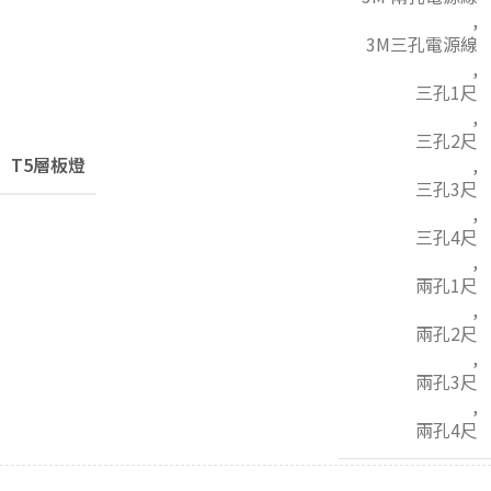
,
3M三孔電源線
,
三孔1尺
,
三孔2尺
T5層板燈
,
三孔3尺
,
三孔4尺
,
兩孔1尺
,
兩孔2尺
,
兩孔3尺
,
兩孔4尺