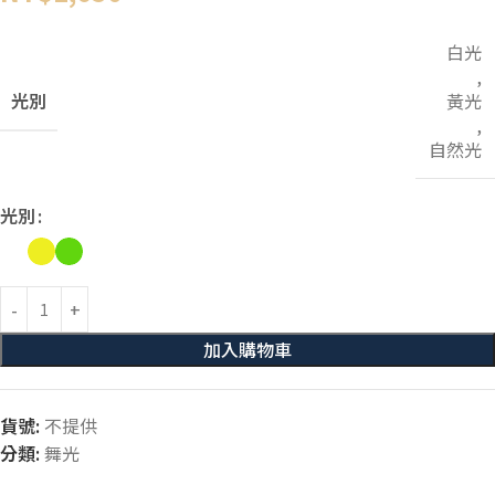
白光
,
光別
黃光
,
自然光
光別
加入購物車
貨號:
不提供
分類:
舞光