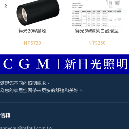
舞光20W黑殼
舞光8W微笑白殼環型
NT$
720
NT$
250
滿足您不同的照明需求，
為您的家居空間帶來更多的舒適和美好。
信箱
andychu@hsihui.com.tw