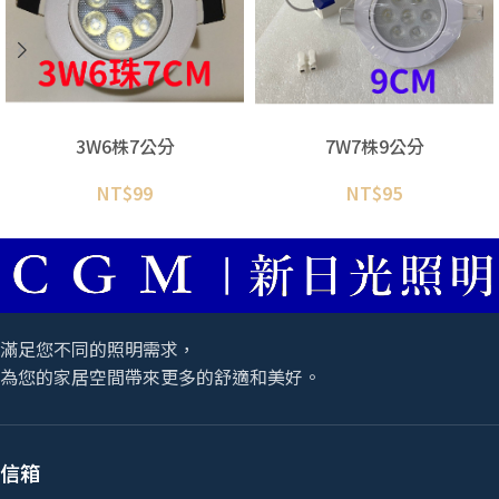
3W6株7公分
7W7株9公分
NT$
99
NT$
95
滿足您不同的照明需求，
為您的家居空間帶來更多的舒適和美好。
信箱