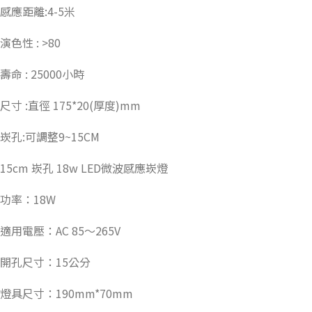
感應距離:4-5米
演色性 : >80
壽命 : 25000小時
尺寸 :直徑 175*20(厚度)mm
崁孔:可調整9~15CM
15cm 崁孔 18w LED微波感應崁燈
功率：18W
適用電壓：AC 85～265V
開孔尺寸：15公分
燈具尺寸：190mm*70mm