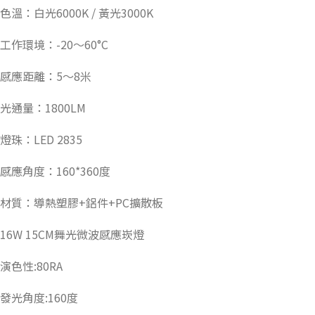
色溫：白光6000K / 黃光3000K
工作環境：-20～60°C
感應距離：5～8米
光通量：1800LM
燈珠：LED 2835
感應角度：160*360度
材質：導熱塑膠+鋁件+PC擴散板
16W 15CM舞光微波感應崁燈
演色性:80RA
發光角度:160度