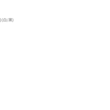
(白/黑)