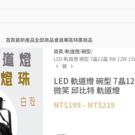
首頁
最新產品
全部商品
會員專區
特惠商品
首頁
軌道燈
碗型
LED 軌道燈 碗型 7晶12晶 9W 12W 1
LED 軌道燈 碗型 7晶12晶
微笑 邱比特 軌道燈
NT$
199
–
NT$
219