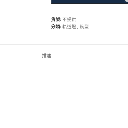
貨號:
不提供
分類:
軌道燈
,
碗型
描述