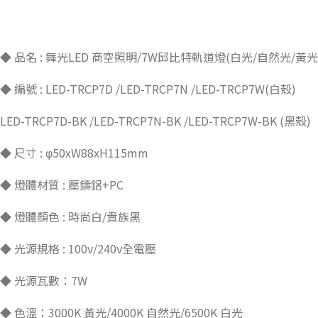
◆ 品名 : 舞光LED 商空照明/7W邱比特軌道燈(白光/自然光/黃光)
◆ 編號 : LED-TRCP7D /LED-TRCP7N /LED-TRCP7W(白殼)
LED-TRCP7D-BK /LED-TRCP7N-BK /LED-TRCP7W-BK (黑殼)
◆ 尺寸 : φ50xW88xH115mm
◆ 燈體材質 : 壓鑄鋁+PC
◆ 燈體顏色 : 時尚白/貴族黑
◆ 光源規格 : 100v/240v全電壓
◆ 光源瓦數：7W
◆ 色溫：3000K 黃光/4000K 自然光/6500K 白光