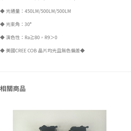
◆ 光通量：450LM/500LM/500LM
◆ 光束角：30°
◆ 演色性：Ra≧80，R9＞0
◆ 美國CREE COB 晶片均光且無色偏差◆
相關商品