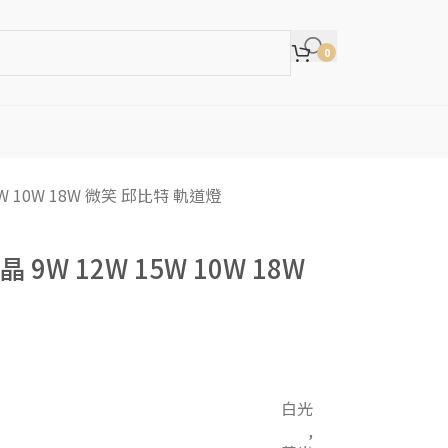
0
5W 10W 18W 微笑 邱比特 軌道燈
 9W 12W 15W 10W 18W
白光
,