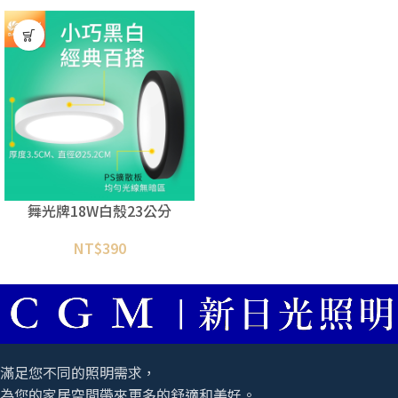
舞光牌18W白殼23公分
NT$
390
滿足您不同的照明需求，
為您的家居空間帶來更多的舒適和美好。