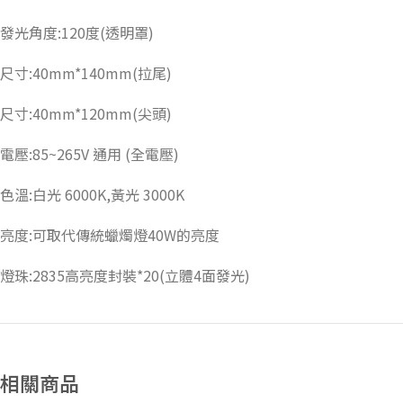
發光角度:120度(透明罩)
尺寸:40mm*140mm(拉尾)
尺寸:40mm*120mm(尖頭)
電壓:85~265V 通用 (全電壓)
色溫:白光 6000K,黃光 3000K
亮度:可取代傳統蠟燭燈40W的亮度
燈珠:2835高亮度封裝*20(立體4面發光)
相關商品