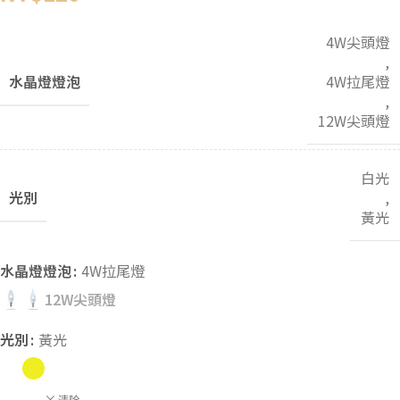
4W尖頭燈
,
水晶燈燈泡
4W拉尾燈
,
12W尖頭燈
白光
光別
,
黃光
水晶燈燈泡
4W拉尾燈
12W尖頭燈
光別
黃光
清除