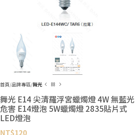
首頁
品牌專區
舞光
舞光 E14 尖清羅浮宮蠟燭燈 4W 無藍光
危害 E14燈泡 5W蠟燭燈 2835貼片式
LED燈泡
NT$
120