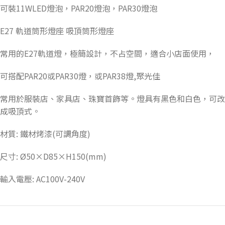
可裝11WLED燈泡，PAR20燈泡，PAR30燈泡
E27 軌道筒形燈座 吸頂筒形燈座
常用的E27軌道燈，極簡設計，不占空間，適合小店面使用，
可搭配PAR20或PAR30燈，或PAR38燈,聚光佳
常用於服裝店、家具店、珠寶首飾等。燈具有黑色和白色，可改
成吸頂式。
材質: 鐵材烤漆(可調角度)
尺寸: Ø50×D85×H150(mm)
輸入電壓: AC100V-240V