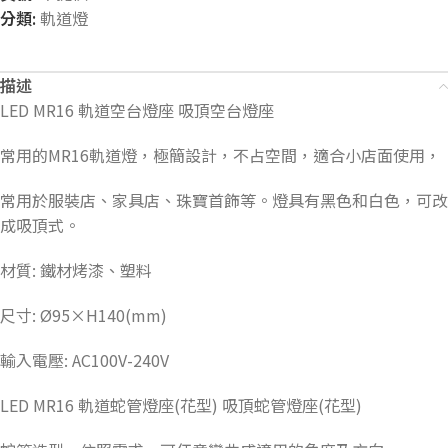
分類:
軌道燈
描述
LED MR16 軌道空台燈座 吸頂空台燈座
常用的MR16軌道燈，極簡設計，不占空間，適合小店面使用，
常用於服裝店、家具店、珠寶首飾等。燈具有黑色和白色，可改
成吸頂式。
材質: 鐵材烤漆、塑料
尺寸: Ø95×H140(mm)
輸入電壓: AC100V-240V
LED MR16 軌道蛇管燈座(花型) 吸頂蛇管燈座(花型)