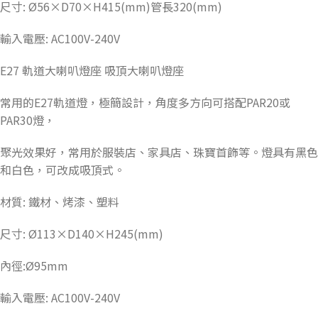
尺寸: Ø56×D70×H415(mm)管長320(mm)
輸入電壓: AC100V-240V
E27 軌道大喇叭燈座 吸頂大喇叭燈座
常用的E27軌道燈，極簡設計，角度多方向可搭配PAR20或
PAR30燈，
聚光效果好，常用於服裝店、家具店、珠寶首飾等。燈具有黑色
和白色，可改成吸頂式。
材質: 鐵材、烤漆、塑料
尺寸: Ø113×D140×H245(mm)
內徑:Ø95mm
輸入電壓: AC100V-240V