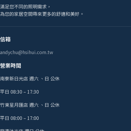
滿足您不同的照明需求，
為您的家居空間帶來更多的舒適和美好。
信箱
andychu@hsihui.com.tw
營業時間
南寮新日光店 週六 、日 公休
平日 08:30 – 17:30
竹東星月匯店 週六 、日 公休
平日 08:00 – 17:00
龍潭沐光店 週日 公休