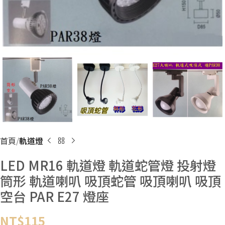
首頁
軌道燈
LED MR16 軌道燈 軌道蛇管燈 投射燈
筒形 軌道喇叭 吸頂蛇管 吸頂喇叭 吸頂
空台 PAR E27 燈座
NT$
115