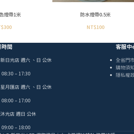
色燈帶1米
防水燈帶0.5米
T$
300
NT$
100
業時間
客服中
新日光店 週六 、日 公休
全省門
購物須
08:30 – 17:30
隱私權
星月匯店 週六 、日 公休
08:00 – 17:00
沐光店 週日 公休
09:00 – 18:00