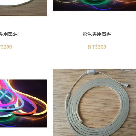
專用電源
彩色專用電源
T$
200
NT$
300